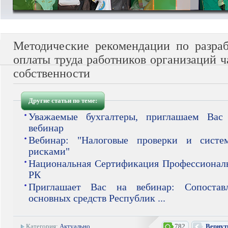
Методические рекомендации по разра
оплаты труда работников организаций 
собственности
Другие статьи по теме:
Уважаемые бухгалтеры, приглашаем Вас
вебинар
Вебинар: "Налоговые проверки и систе
рисками"
Национальная Сертификация Профессиональ
РК
Приглашает Вас на вебинар: Сопоста
основных средств Республик ...
Категория:
Актуально
782
Вернут