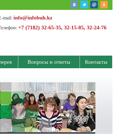
info@infobuh.kz
E-mail:
+7 (7182) 32-65-35, 32-15-85, 32-24-76
Телефон:
лерея
Вопросы и ответы
Контакты
Спасибо, что всегда приглашаете нас на семинары
по налогообложению, за высокий
профессионализм...