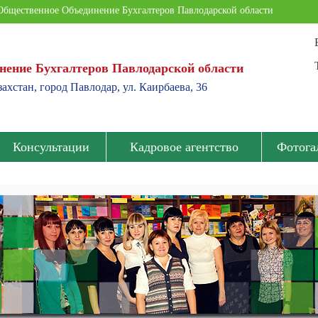
Общественное Объединение Бухгалтеров Павлодарской области
нение Бухгалтеров Павлодарской области
ахстан, город Павлодар, ул. Каирбаева, 36
Консультации
Кадровое агентство
Фотога