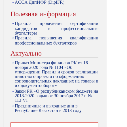
ACCA ДипИФР (DipIFR)
Полезная информация
Правила проведения сертификации
кандидатов в профессиональные
бухгалтеры
Правила повышения квалификации
профессиональных бухгалтеров
Актуально
Приказ Министра финансов РК от 16
ноября 2020 года № 1104 «Об
утверждении Правил и сроков реализации
пилотного проекта по оформлению
сопроводительных накладных на товары и
их документооборот»
Закон РК «О республиканском бюджете на
2018-2020 годы» от 30 ноября 2017 г. №
113-VI
Праздничные и выходные дни в
Республике Казахстан в 2018 году