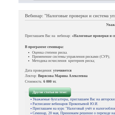
Вебинар: "Налоговые проверки и система у
Уваж
Приглашаем Вас на вебинар:
«Налоговые проверки и с
В программе семинара:
Оценка степени риска.
Применение системы управления рисками (СУР);
Методика исчисления критериев риска;
Дата проведения:
уточняется
Лектор:
Вирясова Марина Алексеевна
Стоимость:
6 000 тг.
Другие статьи по теме:
Уважаемые бухгалтеры, приглашаем Вас на авторски
Расписание вебинаров Прокопьевой Ю.И.
Приглашаем на курс "Налоговый учёт и налогообло
Семинар, 20 мая, Принимаем решение о переходе н