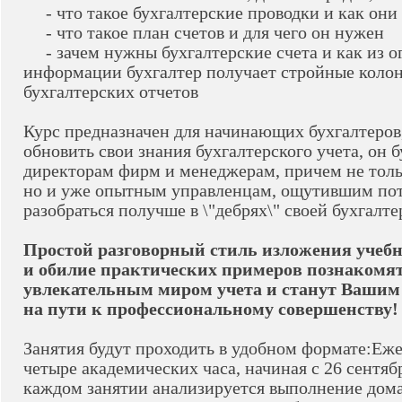
- что такое бухгалтерские проводки и как они
- что такое план счетов и для чего он нужен
- зачем нужны бухгалтерские счета и как из о
информации бухгалтер получает стройные коло
бухгалтерских отчетов
Курс предназначен для начинающих бухгалтеров, 
обновить свои знания бухгалтерского учета, он б
директорам фирм и менеджерам, причем не тол
но и уже опытным управленцам, ощутившим по
разобраться получше в \"дебрях\" своей бухгалте
Простой разговорный стиль изложения учебн
и обилие практических примеров познакомят
увлекательным миром учета и станут Ваши
на пути к профессиональному совершенству!
Занятия будут проходить в удобном формате:Еж
четыре академических часа, начиная с 26 сентяб
каждом занятии анализируется выполнение дом