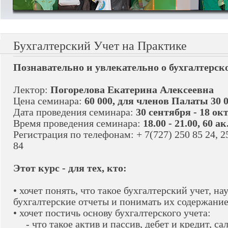
Бухгалтерский Учет на Практике
Познавательно и увлекательно о бухгалтерск
Лектор:
Погорелова Екатерина Алексеевна
Цена семинара:
60 000, для членов Палаты 30 0
Дата проведения семинара:
30 сентября - 18 ок
Время проведения семинара:
18.00 - 21.00, 60 ак
Регистрация по телефонам: + 7(727) 250 85 24, 25
84
Этот курс - для тех, кто:
• хочет понять, что такое бухгалтерский учет, на
бухгалтерские отчеты и понимать их содержани
• хочет постичь основу бухгалтерского учета:
- что такое актив и пассив, дебет и кредит, са