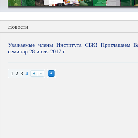
Новости
Уважаемые члены Института СБК! Приглашаем В
семинар 28 июля 2017 г.
1
2
3
4
Назад
Вперед
Наверх