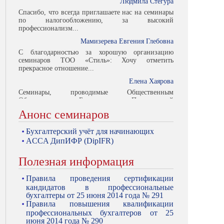
Спасибо, что всегда приглашаете нас на семинары
по налогообложению, за высокий
профессионализм...
Мамизерева Евгения Глебовна
С благодарностью за хорошую организацию
семинаров ТОО «Стиль»: Хочу отметить
прекрасное отношение...
Елена Хаярова
Семинары, проводимые Общественным
Объединением Бухгалтеров Павлодарской
области...
Людмила Стегура
Анонс семинаров
Бухгалтерский учёт для начинающих
ACCA ДипИФР (DipIFR)
Полезная информация
Правила проведения сертификации
кандидатов в профессиональные
бухгалтеры от 25 июня 2014 года № 291
Правила повышения квалификации
профессиональных бухгалтеров от 25
июня 2014 года № 290