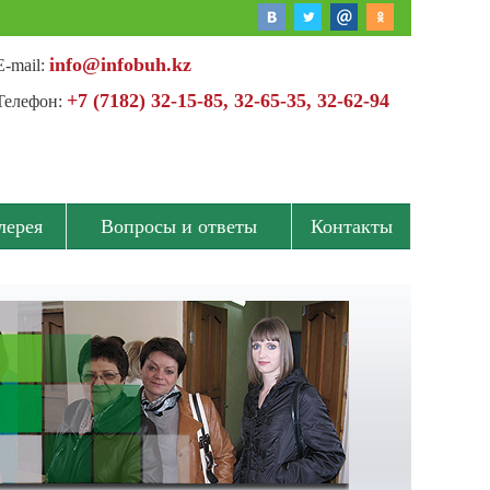
info@infobuh.kz
E-mail:
+7 (7182) 32-15-85, 32-65-35, 32-62-94
Телефон:
лерея
Вопросы и ответы
Контакты
15 мар 2016
Семинар, Электронные счета-фактуры,
25 марта 2016 г.