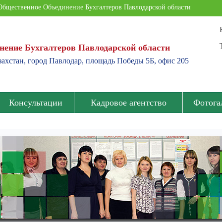
Общественное Объединение Бухгалтеров Павлодарской области
нение Бухгалтеров Павлодарской области
ахстан, город Павлодар, площадь Победы 5Б, офис 205
Консультации
Кадровое агентство
Фотога