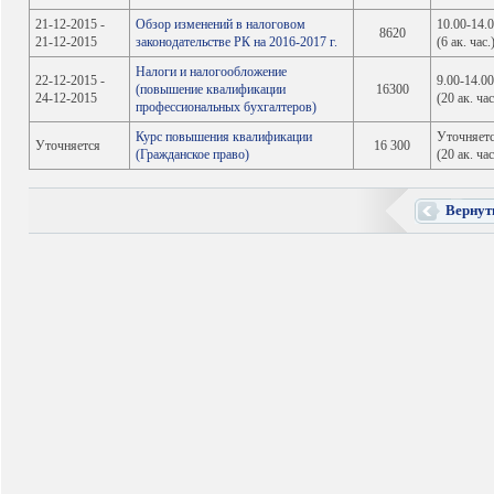
21-12-2015 -
Обзор изменений в налоговом
10.00-14.
8620
21-12-2015
законодательстве РК на 2016-2017 г.
(6 ак. час.
Налоги и налогообложение
22-12-2015 -
9.00-14.0
(повышение квалификации
16300
24-12-2015
(20 ак. час
профессиональных бухгалтеров)
Курс повышения квалификации
Уточняет
Уточняется
16 300
(Гражданское право)
(20 ак. час
Вернут