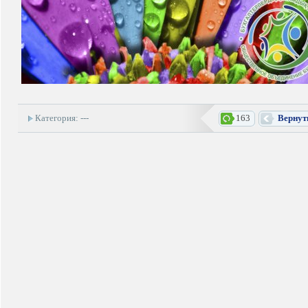
Категория: ---
163
Вернут