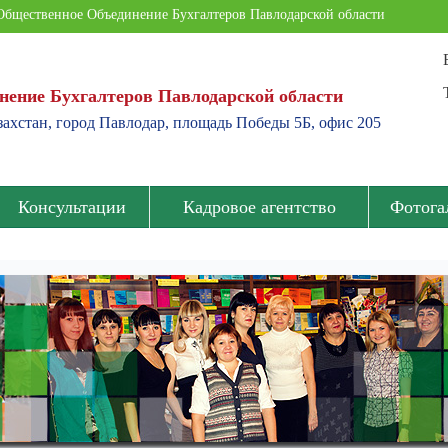
Общественное Объединение Бухгалтеров Павлодарской области
нение Бухгалтеров Павлодарской области
ахстан, город Павлодар, площадь Победы 5Б, офис 205
Консультации
Кадровое агентство
Фотога