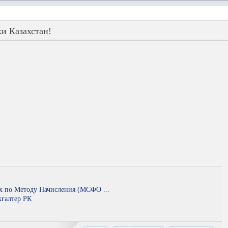
и Казахстан!
х по Методу Начисления (МСФО ...
галтер РК